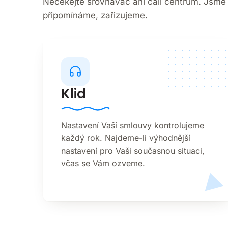
Nečekejte srovnávač ani call centrum. Jsme 
připomínáme, zařizujeme.
Klid
Nastavení Vaší smlouvy kontrolujeme
každý rok. Najdeme-li výhodnější
nastavení pro Vaši současnou situaci,
včas se Vám ozveme.