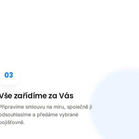
03
Vše zařídíme za Vás
Připravíme smlouvu na míru, společně ji
odsouhlasíme a předáme vybrané
pojišťovně.