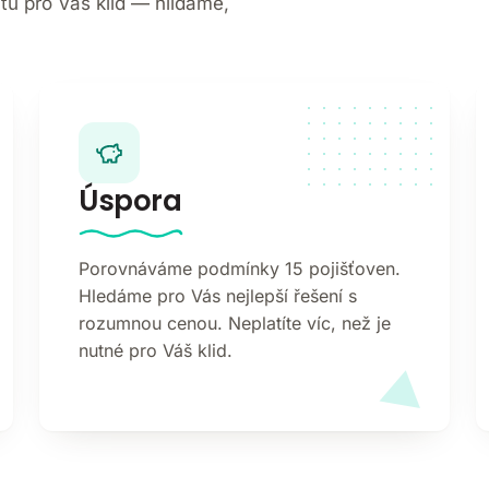
tu pro Váš klid — hlídáme,
Úspora
Porovnáváme podmínky 15 pojišťoven.
Hledáme pro Vás nejlepší řešení s
rozumnou cenou. Neplatíte víc, než je
nutné pro Váš klid.