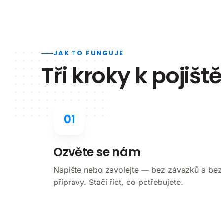
JAK TO FUNGUJE
Tři kroky k pojiště
01
Ozvěte se nám
Napište nebo zavolejte — bez závazků a be
přípravy. Stačí říct, co potřebujete.